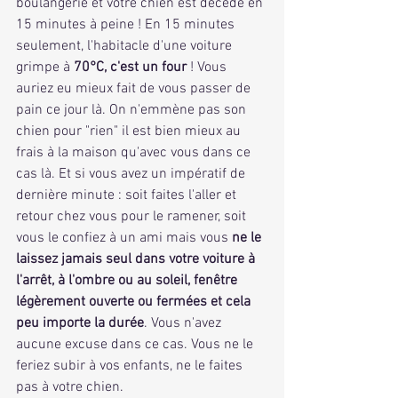
boulangerie et votre chien est décédé en 
15 minutes à peine ! En 15 minutes 
seulement, l'habitacle d'une voiture 
grimpe à 
70°C, c'est un four
 ! Vous 
auriez eu mieux fait de vous passer de 
pain ce jour là. On n'emmène pas son 
chien pour "rien" il est bien mieux au 
frais à la maison qu'avec vous dans ce 
cas là. Et si vous avez un impératif de 
dernière minute : soit faites l'aller et 
retour chez vous pour le ramener, soit 
vous le confiez à un ami mais vous 
ne le 
laissez jamais seul dans votre voiture à 
l'arrêt, à l'ombre ou au soleil, fenêtre 
légèrement ouverte ou fermées et cela 
peu importe la durée
. Vous n'avez 
aucune excuse dans ce cas. Vous ne le 
feriez subir à vos enfants, ne le faites 
pas à votre chien.