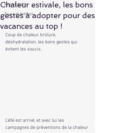
Chaleur estivale, les bons
NOUVEAUTE
gestes à adopter pour des
Trucs et Astuces
vacances au top !
Coup de chaleur, brûlure, 
déshydratation, les bons gestes qui 
évitent les soucis.
L'été est arrivé, et avec lui les 
campagnes de préventions de la chaleur 