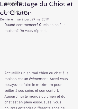
Le toilettage du Chiot et
NOUVEAUTE
du Chaton
Trucs et Astuces
Dernière mise à jour :
29 mai 2019
Quand commencer? Quels soins à la 
maison? On vous répond.
Accueillir un animal chien ou chat à la 
maison est un évènement. Aussi vous 
essayez de faire le maximum pour 
veiller à ses soins et son confort. 
Aujourd'hui le monde du chien et du 
chat est en plein essor, aussi vous 
pourrez entendre différents sons de 