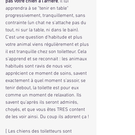
pas votre chien à l'arrière
, il lui 
apprendra à se "tenir en table" 
progressivement, tranquillement, sans 
contrainte (un chat ne s'attache pas du 
tout, ni sur la table, ni dans le bain). 
C'est une question d'habitude et plus 
votre animal viens régulièrement et plus 
il est tranquille chez son toiletteur. Cela 
s'apprend et se reconnait : les animaux 
habitués sont ravis de nous voir, 
apprécient ce moment de soins, savent 
exactement à quel moment s'assoir, se 
tenir debout, la toilette est pour eux 
comme un moment de relaxation. Ils 
savent qu'après ils seront admirés, 
choyés, et que vous êtes TRES content 
de les voir ainsi. Du coup ils adorent ça !
[ Les chiens des toiletteurs sont 