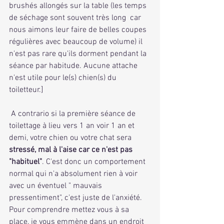
brushés allongés sur la table (les temps 
de séchage sont souvent très long  car 
nous aimons leur faire de belles coupes 
régulières avec beaucoup de volume) il 
n'est pas rare qu'ils dorment pendant la 
séance par habitude. Aucune attache 
n'est utile pour le(s) chien(s) du 
toiletteur.]
 A contrario si la première séance de 
toilettage à lieu vers 1 an voir 1 an et 
demi, votre chien ou votre chat sera 
stressé, mal à l'aise car ce n'est pas 
"habituel"
. C'est donc un comportement 
normal qui n'a absolument rien à voir 
avec un éventuel " mauvais 
pressentiment", c'est juste de l'anxiété. 
Pour comprendre mettez vous à sa 
place, je vous emmène dans un endroit 