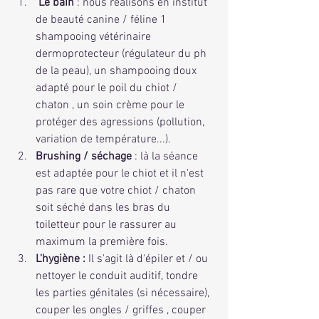
Le bain
 : nous réalisons en institut 
de beauté canine / féline 1 
shampooing vétérinaire 
dermoprotecteur (régulateur du ph 
de la peau), un shampooing doux 
adapté pour le poil du chiot / 
chaton , un soin crème pour le 
protéger des agressions (pollution, 
variation de température...).
Brushing / séchage
 : là la séance 
est adaptée pour le chiot et il n'est 
pas rare que votre chiot / chaton 
soit séché dans les bras du 
toiletteur pour le rassurer au 
maximum la première fois.
L'hygiène :
 Il s'agit là d'épiler et / ou 
nettoyer le conduit auditif, tondre 
les parties génitales (si nécessaire), 
couper les ongles / griffes , couper 