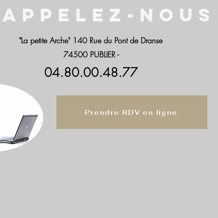
APPELEZ-NOUS
"La petite Arche" 140 Rue du Pont de Dranse
74
500 PUBLIER -
04.80.00.48.77
Prendre RDV en ligne