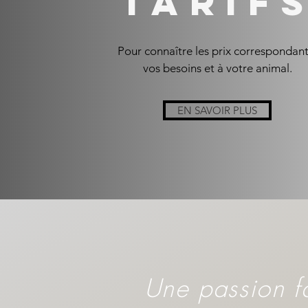
TARIF
Pour connaître les prix correspondant
vos besoins et à votre animal.
EN SAVOIR PLUS
Une passion fa