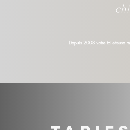
chi
Depuis 2008 votre toiletteuse m