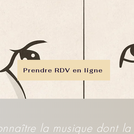
Prendre RDV en ligne
connaître la musique dont l