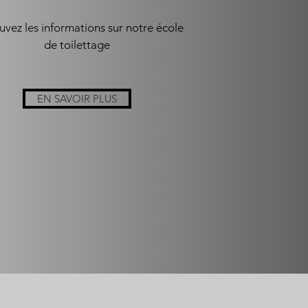
uvez les informations sur notre école
de toilettage
EN SAVOIR PLUS