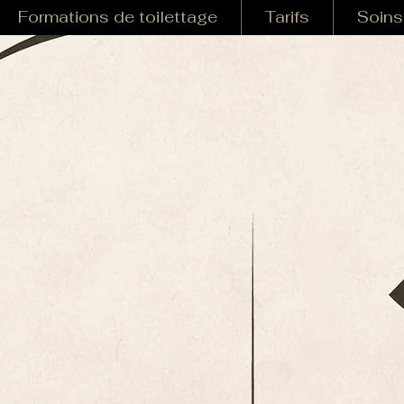
Formations de toilettage
Tarifs
Soins