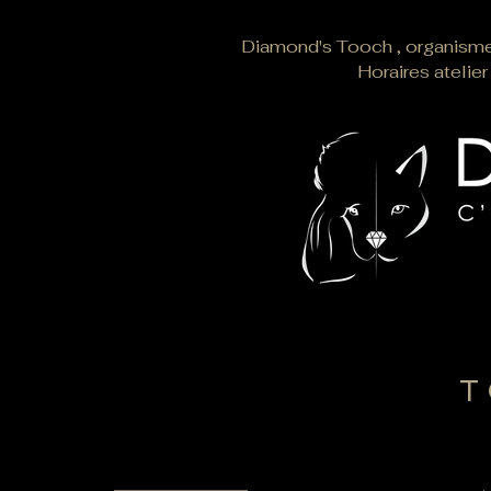
Diamond's Tooch , organisme 
Horaires ateli
T