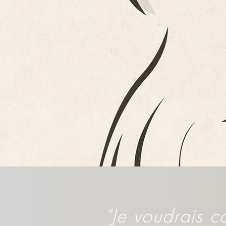
"Je voudrais 